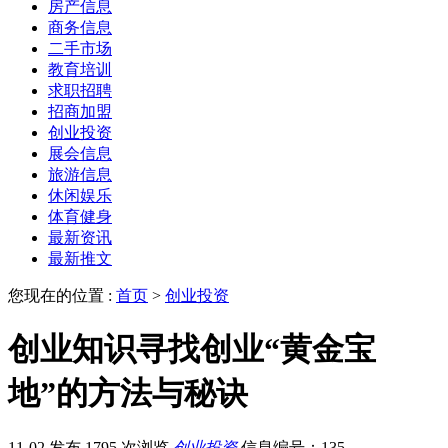
房产信息
商务信息
二手市场
教育培训
求职招聘
招商加盟
创业投资
展会信息
旅游信息
休闲娱乐
体育健身
最新资讯
最新推文
您现在的位置 :
首页
>
创业投资
创业知识寻找创业“黄金宝
地”的方法与秘诀
11-02 发布
1795 次浏览
创业投资
信息编号：135