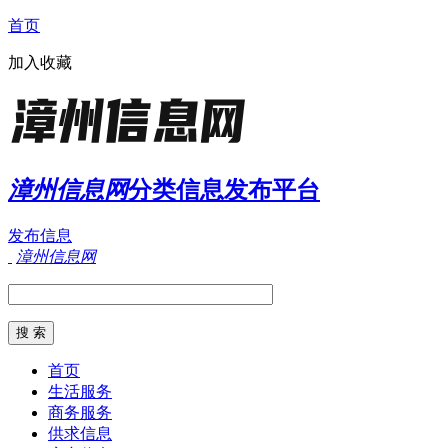
首页
加入收藏
漳州信息网
分类信息发布平台
发布信息
漳州信息网
首页
生活服务
商务服务
供求信息