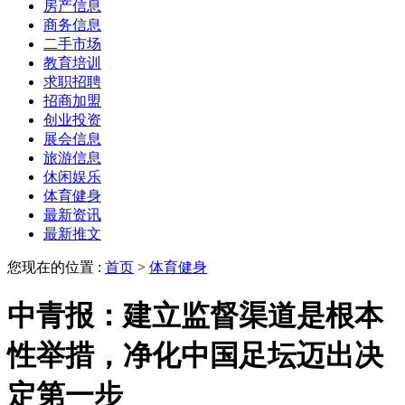
房产信息
商务信息
二手市场
教育培训
求职招聘
招商加盟
创业投资
展会信息
旅游信息
休闲娱乐
体育健身
最新资讯
最新推文
您现在的位置 :
首页
>
体育健身
中青报：建立监督渠道是根本
性举措，净化中国足坛迈出决
定第一步