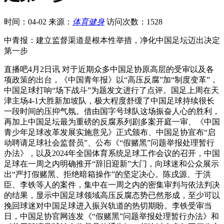
时间：04-02
来源：
体育健身
访问次数：1528
中青报：建立监督渠道是根本性举措，净化中国足坛迈出决定
第一步
直播吧4月2日讯 对于近期众多中国足协原高层的受审以及各
项政策的出台，《中国青年报》以“高压反腐”加“制度变革”，
中国足球打响“场下战斗”为题发文进行了点评。国足上周在天
津主场4-1大胜新加坡队，极大程度舒缓了中国足球持续很长
一段时间的压抑气氛。借由国字号球队这场振奋人心的胜利，
再加上中国足坛最为重磅的反腐系列剧多案开庭一审、《中国
青少年足球改革发展实施意见》正式颁布、中国足协宣布“启
动聘请足球社会监督员”、公布《“假赌黑”问题举报处理暂行
办法》，以及2024年全国体育系统足球工作会议的召开，中国
足球在一周之内明确推开“辞旧迎新”大门，向球迷和公众展示
出“严打假赌黑、拒绝暗箱操作”的坚定决心。陈戌源、于洪
臣、李铁等人的案件，集中在一周之内的密集审判与依法判决
的结果，显示中国足球领域高压反腐态势已然形成，至少可以
挽回球迷对中国足球进入振兴轨道的热切期盼。李铁受审当
日，中国足协官网连发《“假赌黑”问题举报处理暂行办法》和