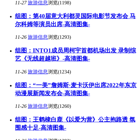
11-27
旅游信息
浏览(1198)
组图：第40届意大利都灵国际电影节发布会 马
尔科姆等演员出席-高清图集-
11-26
旅游信息
浏览(1293)
组图：INTO1成员周柯宇首都机场出发 录制综
艺《无线超越班》-高清图集-
11-26
旅游信息
浏览(1234)
组图：“一美”詹姆斯·麦卡沃伊出席2022年东京
动漫展新闻发布会-高清图集-
11-26
旅游信息
浏览(1260)
组图：王鹤棣白鹿《以爱为营》公主抱路透 氛
围感十足-高清图集-