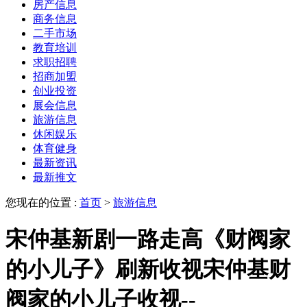
房产信息
商务信息
二手市场
教育培训
求职招聘
招商加盟
创业投资
展会信息
旅游信息
休闲娱乐
体育健身
最新资讯
最新推文
您现在的位置 :
首页
>
旅游信息
宋仲基新剧一路走高《财阀家
的小儿子》刷新收视宋仲基财
阀家的小儿子收视--