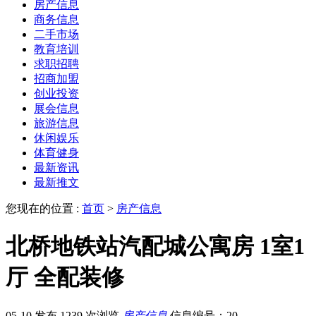
房产信息
商务信息
二手市场
教育培训
求职招聘
招商加盟
创业投资
展会信息
旅游信息
休闲娱乐
体育健身
最新资讯
最新推文
您现在的位置 :
首页
>
房产信息
北桥地铁站汽配城公寓房 1室1
厅 全配装修
05-10 发布
1239 次浏览
房产信息
信息编号：20