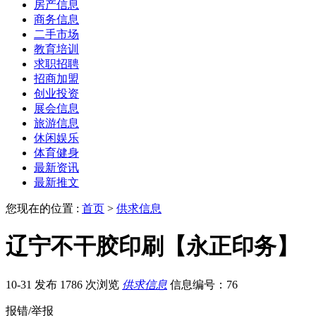
房产信息
商务信息
二手市场
教育培训
求职招聘
招商加盟
创业投资
展会信息
旅游信息
休闲娱乐
体育健身
最新资讯
最新推文
您现在的位置 :
首页
>
供求信息
辽宁不干胶印刷【永正印务】
10-31 发布
1786 次浏览
供求信息
信息编号：76
报错/举报