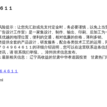
６１１
险提示：让您先汇款或先支付定金时，务必要谨慎，以免上当
告设计工作室）是一家集设计、制作、输出、印刷、后加工为
其优越的地理位置，便利的交通，相对低廉的价格，薄利多销
类提供全套的产品设计，研发服务，配合各类技术工艺的运用，
０４９６４６１１的详细介绍说明，您可以在这里联系这条信
资讯，请 联系我们举报。。漳州供求信息发布。
最新相关信息： 辽宁高收益的甘肃中华孝道园投资 甘肃热门
６４６１１
ml