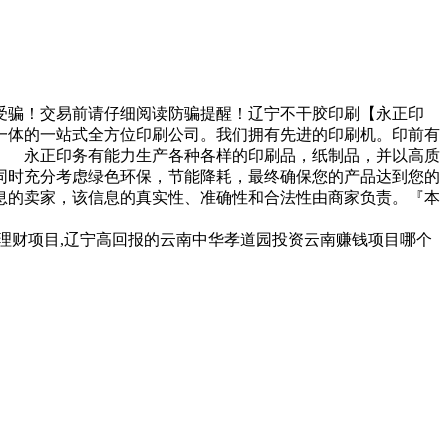
受骗！交易前请仔细阅读防骗提醒！辽宁不干胶印刷【永正印
一体的一站式全方位印刷公司。我们拥有先进的印刷机。印前有
。 永正印务有能力生产各种各样的印刷品，纸制品，并以高质
同时充分考虑绿色环保，节能降耗，最终确保您的产品达到您的
息的卖家，该信息的真实性、准确性和合法性由商家负责。『本
理财项目,辽宁高回报的云南中华孝道园投资云南赚钱项目哪个