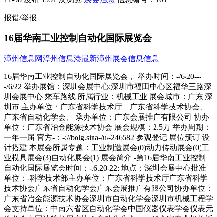
报错/举报
16届华南工业控制自动化国际展览会
漳州信息网
漳州信息港
最新漳州展会信息信息
16届华南工业控制自动化国际展览会， 举办时间：-/6/20---
-/6/22 举办展馆：深圳会展中心;深圳市福田中心区福华三路深
圳会展中心 乘车路线 所属行业：机械工业 展会城市：广东|深
圳市 主办单位：广东省科学技术厅、广东省科学技术协会、
广东省自动化学会、 承办单位：广东会展推广有限公司 协办
单位：广东省冶金能源技术协会 展会规模：2.5万 举办周期：
一年一届 官方-：-://bolg.sina-/u/-246582 参观登记 展位预订 设
计搭建 本展会所属专题：工业制造展会(0)动力传动展会(0)工
业模具展会(3)自动化展会(1) 展会简介 -第16届华南工业控制
自动化国际展览会时间：-.6.20-22; 地点：深圳会展中心批准
单位：-科学技术部主办单位：广东省科学技术厅广东省科学
技术协会广东省自动化学会广东会展推广有限公司协办单位：
广东省冶金能源技术协会深圳市自动化学会深圳市机械工程学
会支持单位：中南六省区自动化学会中国仪器仪表学会仪表元