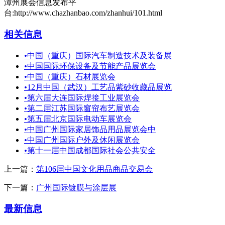
漳州展会信息发布平
台:http://www.chazhanbao.com/zhanhui/101.html
相关信息
•
中国（重庆）国际汽车制造技术及装备展
•
中国国际环保设备及节能产品展览会
•
中国（重庆）石材展览会
•
12月中国（武汉）工艺品紫砂收藏品展览
•
第六届大连国际焊接工业展览会
•
第二届江苏国际窗帘布艺展览会
•
第五届北京国际电动车展览会
•
中国广州国际家居饰品用品展览会中
•
中国广州国际户外及休闲展览会
•
第十一届中国成都国际社会公共安全
上一篇：
第106届中国文化用品商品交易会
下一篇：
广州国际镀膜与涂层展
最新信息