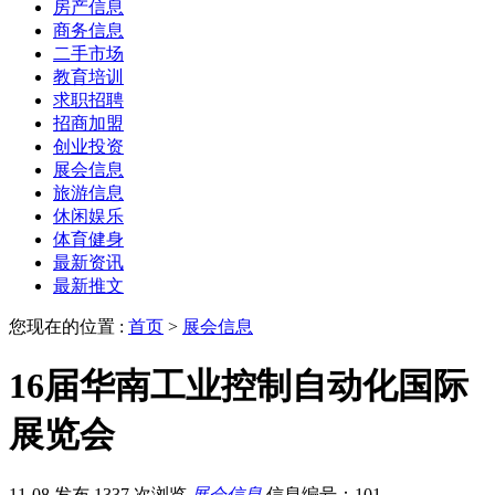
房产信息
商务信息
二手市场
教育培训
求职招聘
招商加盟
创业投资
展会信息
旅游信息
休闲娱乐
体育健身
最新资讯
最新推文
您现在的位置 :
首页
>
展会信息
16届华南工业控制自动化国际
展览会
11-08 发布
1337 次浏览
展会信息
信息编号：101