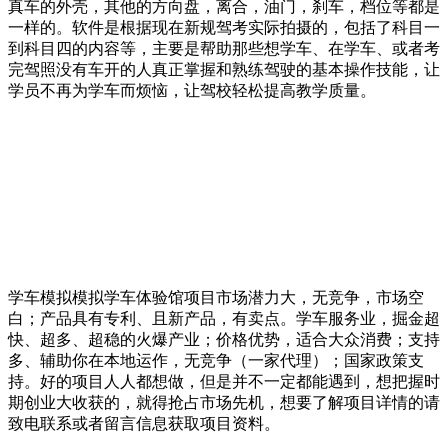
真车的外壳，其他的方向盘，离合，油门，刹车，档位等都是
一样的。软件是根据现在新规驾考实际拍摄的，包括了科目一
到科目四的内容等，主要是帮助那些想学车、在学车、或者考
完驾照没有车开的人真正掌握和熟练驾驶的基本操作技能，让
学员不再为学车而烦恼，让驾校轻松提高教学质量。
学车模拟模拟学车体验馆项目市场潜力大，无竞争，市场空
白；产品具有专利、且新产品，有卖点。学车服务业，掘金超
快、超多、超稳的火爆产业；价格优势，适合大众消费；支持
多、辅助你在本地运作，无竞争（一家代理）；国家政策支
持。好的项目人人都想做，但是并不一定都能遇到，想把握时
期创业大收获的，就得抢占市场先机，想要了解项目详情的请
致电联系或者留言信息获取项目资料。