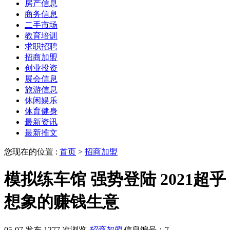
房产信息
商务信息
二手市场
教育培训
求职招聘
招商加盟
创业投资
展会信息
旅游信息
休闲娱乐
体育健身
最新资讯
最新推文
您现在的位置 :
首页
>
招商加盟
模拟练车馆 强势登陆 2021超乎
想象的赚钱生意
05-07 发布
1277 次浏览
招商加盟
信息编号：7