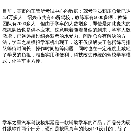
目前，某市的车管所考试中心的数据：驾考学员积压总量已达
4.4万多人，绍兴市共有46所驾校，教练车有6000多辆，教练
团队有7000多人，但由于学车的人数增多，即使是如此庞大的
教练队伍也是供不应求。这意味着随着暑假的到来，学车人数
激增，已远远超过绍兴驾考的承受力。问题总会有解决的方
法，学车之星模拟学车机出现了，这不仅仅解决了包括练习排
队等待时间长、操作时间短等问题，同时也在一定程度上减轻
了学员的负担，相当实用和便利，科技改变传统的驾校学车模
式，让学车更方便。
学车之星汽车驾驶模拟器是一款辅助学车的产品，产品分为硬
件跟软件两个部分，硬件是按照真车的比例1:1设计的，除了