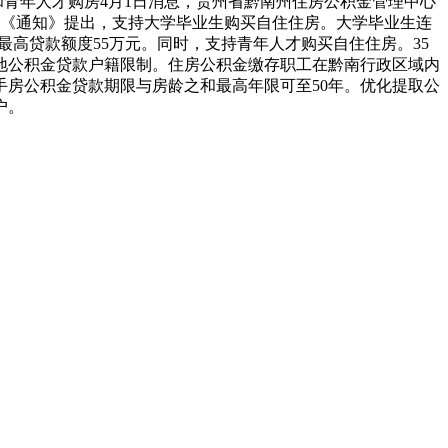
和青年人才购房4月1日消息，贵州省黔南州住房公积金管理中心
了解，《通知》提出，支持大学毕业生购买自住住房。大学毕业生连
最高贷款额度55万元。同时，支持青年人才购买自住住房。35
地公积金贷款户籍限制。住房公积金缴存职工在黔南行政区域内
房公积金贷款期限与房龄之和最高年限可至50年。优化提取公
户。