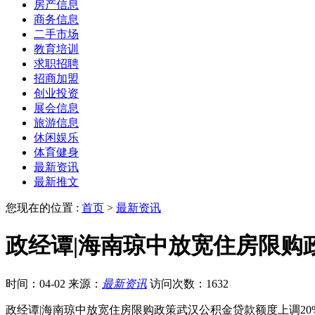
房产信息
商务信息
二手市场
教育培训
求职招聘
招商加盟
创业投资
展会信息
旅游信息
休闲娱乐
体育健身
最新资讯
最新推文
您现在的位置 :
首页
>
最新资讯
政经谭|海南琼中放宽住房限购
时间：04-02
来源：
最新资讯
访问次数：1632
政经谭|海南琼中放宽住房限购政策武汉公积金贷款额度上调20