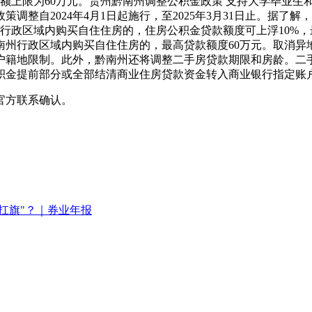
金额上限为60万元。贵州黔南州调整公积金政策 支持大学毕业生
调整自2024年4月1日起施行，至2025年3月31日止。据
行政区域内购买自住住房的，住房公积金贷款额度可上浮10%，
南州行政区域内购买自住住房的，最高贷款额度60万元。取消异
户籍地限制。此外，黔南州还将调整二手房贷款期限和房龄。二手
积金提前部分或全部结清商业住房贷款资金转入商业银行指定账
官方联系确认。
扛旗"？｜券业年报